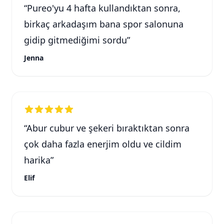
“
Pureo'yu 4 hafta kullandıktan sonra,
birkaç arkadaşım bana spor salonuna
gidip gitmediğimi sordu
”
Jenna
“
Abur cubur ve şekeri bıraktıktan sonra
çok daha fazla enerjim oldu ve cildim
harika
”
Elif