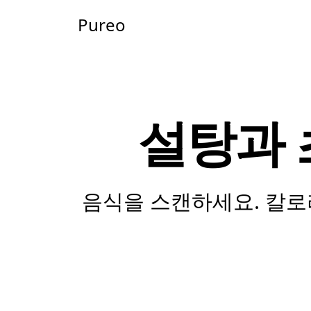
Pureo
설탕과
음식을 스캔하세요. 칼로