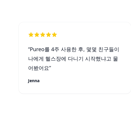
“
Pureo를 4주 사용한 후, 몇몇 친구들이
나에게 헬스장에 다니기 시작했냐고 물
어봤어요
”
Jenna