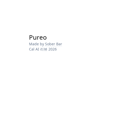
Pureo
Made by
Sober Bar
Cal AI 리뷰 2026