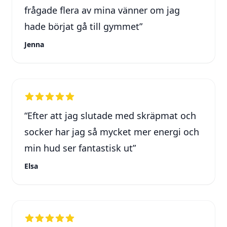
frågade flera av mina vänner om jag
hade börjat gå till gymmet
”
Jenna
“
Efter att jag slutade med skräpmat och
socker har jag så mycket mer energi och
min hud ser fantastisk ut
”
Elsa