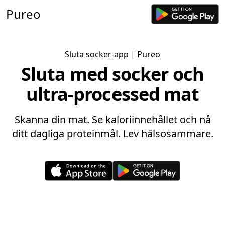
Pureo
Sluta socker-app
| Pureo
Sluta med socker och
ultra-processed mat
Skanna din mat. Se kaloriinnehållet och nå
ditt dagliga proteinmål. Lev hälsosammare.